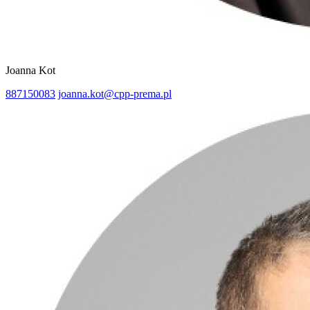
Joanna Kot
887150083
joanna.kot@cpp-prema.pl