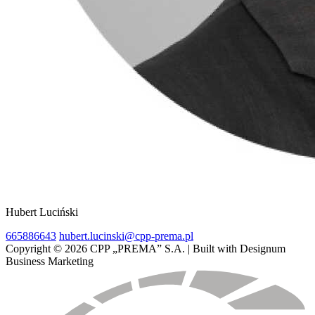
Hubert Luciński
665886643
hubert.lucinski@cpp-prema.pl
Copyright © 2026 CPP „PREMA” S.A. | Built with Designum
Business Marketing