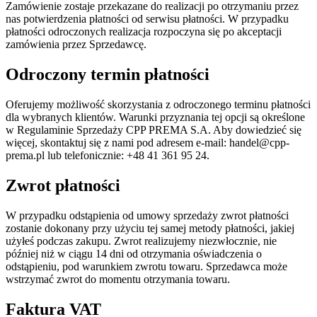
Zamówienie zostaje przekazane do realizacji po otrzymaniu przez
nas potwierdzenia płatności od serwisu płatności. W przypadku
płatności odroczonych realizacja rozpoczyna się po akceptacji
zamówienia przez Sprzedawcę.
Odroczony termin płatności
Oferujemy możliwość skorzystania z odroczonego terminu płatności
dla wybranych klientów. Warunki przyznania tej opcji są określone
w Regulaminie Sprzedaży CPP PREMA S.A. Aby dowiedzieć się
więcej, skontaktuj się z nami pod adresem e-mail: handel@cpp-
prema.pl lub telefonicznie: +48 41 361 95 24.
Zwrot płatności
W przypadku odstąpienia od umowy sprzedaży zwrot płatności
zostanie dokonany przy użyciu tej samej metody płatności, jakiej
użyłeś podczas zakupu. Zwrot realizujemy niezwłocznie, nie
później niż w ciągu 14 dni od otrzymania oświadczenia o
odstąpieniu, pod warunkiem zwrotu towaru. Sprzedawca może
wstrzymać zwrot do momentu otrzymania towaru.
Faktura VAT