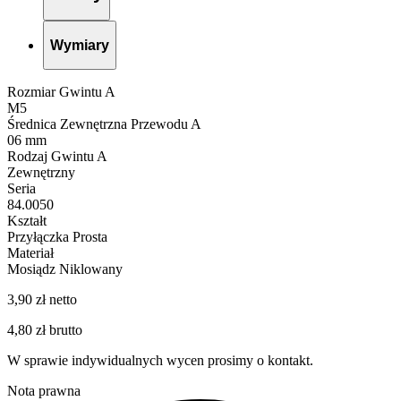
Wymiary
Rozmiar Gwintu A
M5
Średnica Zewnętrzna Przewodu A
06 mm
Rodzaj Gwintu A
Zewnętrzny
Seria
84.0050
Kształt
Przyłączka Prosta
Materiał
Mosiądz Niklowany
3,90 zł netto
4,80 zł brutto
W sprawie indywidualnych wycen prosimy o kontakt.
Nota prawna