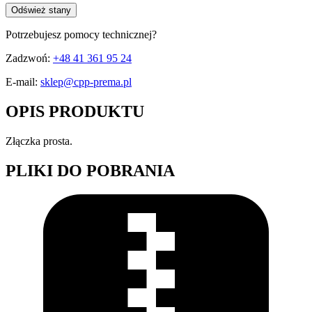
Odśwież stany
Potrzebujesz pomocy technicznej?
Zadzwoń:
+48 41 361 95 24
E-mail:
sklep@cpp-prema.pl
OPIS PRODUKTU
Złączka prosta.
PLIKI DO POBRANIA