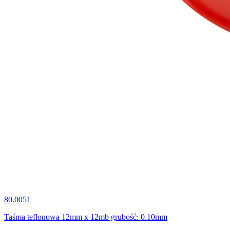
80.0051
Taśma teflonowa 12mm x 12mb grubość: 0.10mm