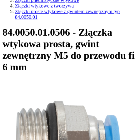
Złączki pneumatyczne wtykowe
Złączki wtykowe z tworzywa
Złączki proste wtykowe z gwintem zewnętrznym typ
84.0050.01
84.0050.01.0506 - Złączka
wtykowa prosta, gwint
zewnętrzny M5 do przewodu fi
6 mm