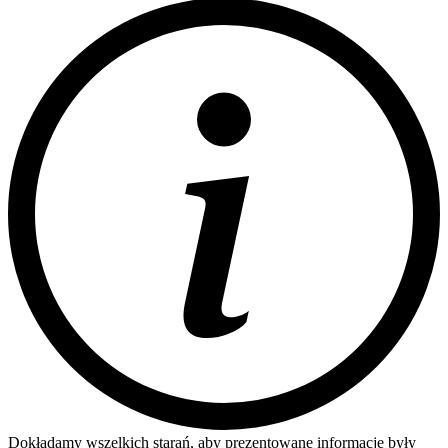
Dokładamy wszelkich starań, aby prezentowane informacje były