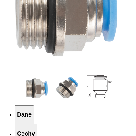
Dane
Cechy