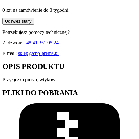
0 szt
na zamówienie
do 3 tygodni
Odśwież stany
Potrzebujesz pomocy technicznej?
Zadzwoń:
+48 41 361 95 24
E-mail:
sklep@cpp-prema.pl
OPIS PRODUKTU
Przyłączka prosta, wtykowa.
PLIKI DO POBRANIA