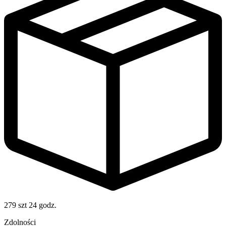
279 szt
24 godz.
Zdolności