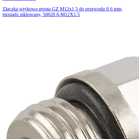
Złączka wtykowa prosta GZ M12x1,5 do przewodu fi 6 mm,
mosiądz niklowany, 50020 6-M12X1.5