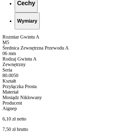
Cechy
Wymiary
Rozmiar Gwintu A
M5
Średnica Zewnętrzna Przewodu A
06 mm
Rodzaj Gwintu A
Zewnętrzny
Seria
80.0050
Kształt
Przyłączka Prosta
Materiał
Mosiądz Niklowany
Producent
Aignep
6,10 zł netto
7,50 zł brutto