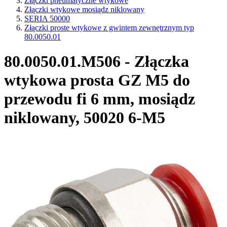
Złączki pneumatyczne wtykowe
Złączki wtykowe mosiądz niklowany
SERIA 50000
Złączki proste wtykowe z gwintem zewnętrznym typ
80.0050.01
80.0050.01.M506 - Złączka
wtykowa prosta GZ M5 do
przewodu fi 6 mm, mosiądz
niklowany, 50020 6-M5