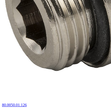
80.0050.01.126