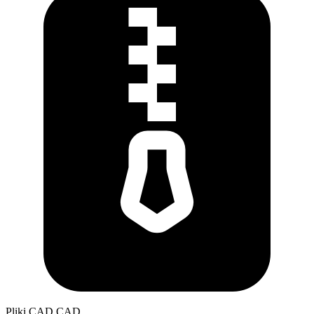
Pliki CAD
CAD