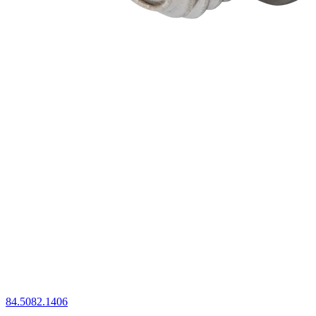
84.5082.1406