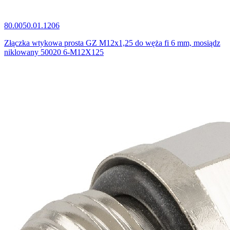
80.0050.01.1206
Złączka wtykowa prosta GZ M12x1,25 do węża fi 6 mm, mosiądz
niklowany 50020 6-M12X125