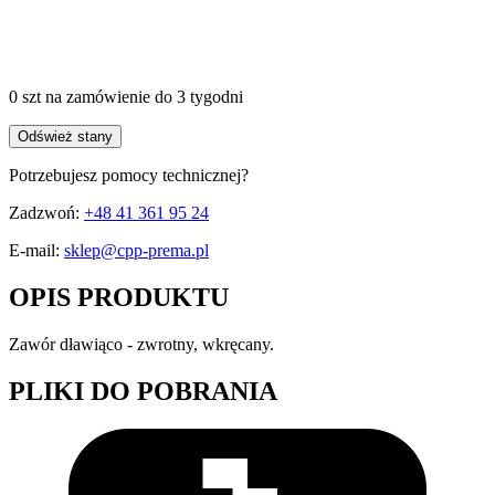
0 szt
na zamówienie
do 3 tygodni
Odśwież stany
Potrzebujesz pomocy technicznej?
Zadzwoń:
+48 41 361 95 24
E-mail:
sklep@cpp-prema.pl
OPIS PRODUKTU
Zawór dławiąco - zwrotny, wkręcany.
PLIKI DO POBRANIA