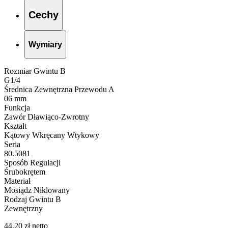
Cechy
Wymiary
Rozmiar Gwintu B
G1/4
Średnica Zewnętrzna Przewodu A
06 mm
Funkcja
Zawór Dławiąco-Zwrotny
Kształt
Kątowy Wkręcany Wtykowy
Seria
80.5081
Sposób Regulacji
Śrubokrętem
Materiał
Mosiądz Niklowany
Rodzaj Gwintu B
Zewnętrzny
44,20 zł netto