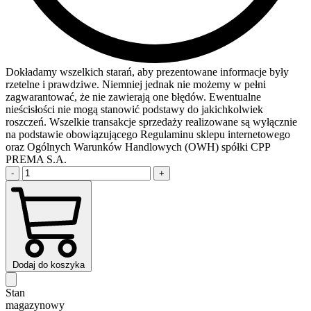
Dokładamy wszelkich starań, aby prezentowane informacje były
rzetelne i prawdziwe. Niemniej jednak nie możemy w pełni
zagwarantować, że nie zawierają one błędów. Ewentualne
nieścisłości nie mogą stanowić podstawy do jakichkolwiek
roszczeń. Wszelkie transakcje sprzedaży realizowane są wyłącznie
na podstawie obowiązującego Regulaminu sklepu internetowego
oraz Ogólnych Warunków Handlowych (OWH) spółki CPP
PREMA S.A.
-
+
Dodaj do koszyka
Stan
magazynowy